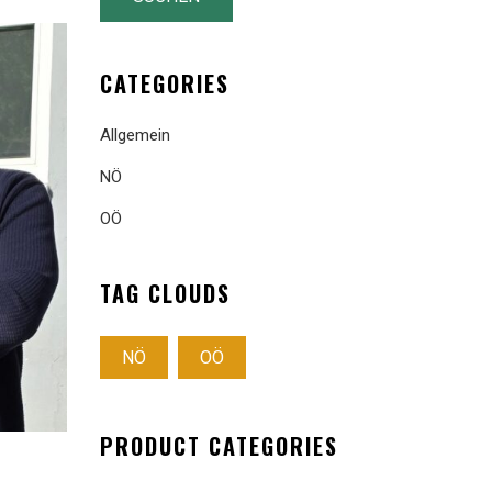
CATEGORIES
Allgemein
NÖ
OÖ
TAG CLOUDS
NÖ
OÖ
PRODUCT CATEGORIES