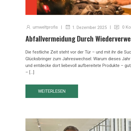
umweltprofis
|
|
0 K
1. Dezember 2025
Abfallvermeidung Durch Wiederverwe
Die festliche Zeit steht vor der Tür – und mit ihr die 
Glücksbringer zum Jahreswechsel. Warum dieses Jahr 
und entdecke dort liebevoll aufbereitete Produkte – gu
– […]
WEITERLESEN