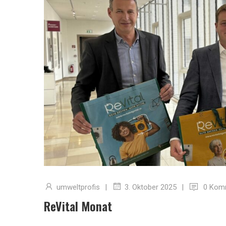
umweltprofis
|
|
0 Kom
3. Oktober 2025
ReVital Monat