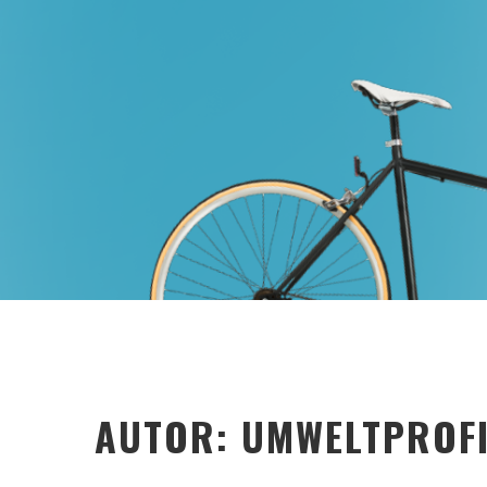
AUTOR:
UMWELTPROF