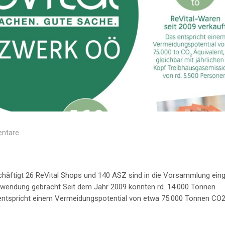
ntare
chäftigt 26 ReVital Shops und 140 ASZ sind in die Vorsammlung ei
erwendung gebracht Seit dem Jahr 2009 konnten rd. 14.000 Tonnen
s entspricht einem Vermeidungspotential von etwa 75.000 Tonnen CO