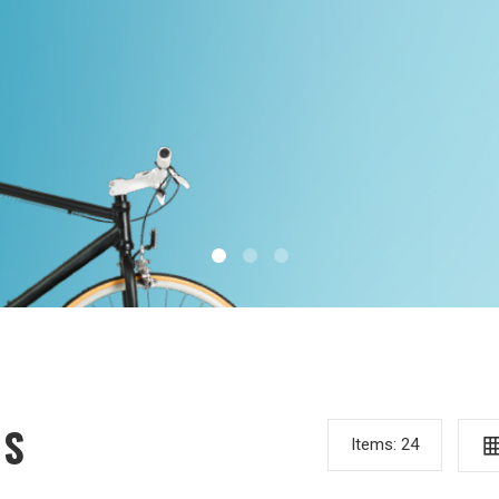
IS
Items:
24