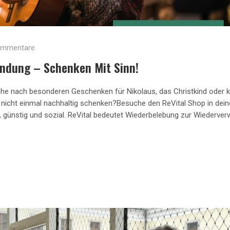
ommentare
ndung – Schenken Mit Sinn!
Suche nach besonderen Geschenken für Nikolaus, das Christkind oder k
nicht einmal nachhaltig schenken?Besuche den ReVital Shop in dein
t, günstig und sozial. ReVital bedeutet Wiederbelebung zur Wiederve