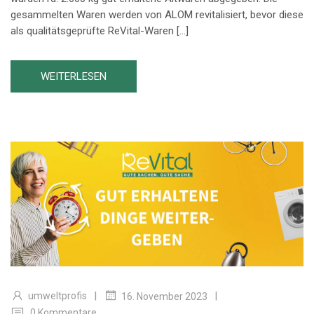
gesammelten Waren werden von ALOM revitalisiert, bevor diese
als qualitätsgeprüfte ReVital-Waren […]
WEITERLESEN
|
|
umweltprofis
16. November 2023
0 Kommentare