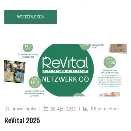
WEITERLESEN
|
|
umweltprofis
0 Kommentare
20. April 2026
ReVital 2025