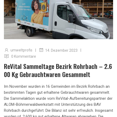
|
|
umweltprofis
14. Dezember 2023
0 Kommentare
ReVital Sammeltage Bezirk Rohrbach – 2.6
00 Kg Gebrauchtwaren Gesammelt
Im November wurden in 16 Gemeinden im Bezirk Rohrbach an
bestimmten Tagen gut erhaltene Gebrauchtwaren gesammelt.
Die Sammelaktion wurde vom ReVital-Aufbereitungspartner der
ALOM-Böhmerwaldwerkstatt mit Unterstützung des BAV
Rohrbach durchgeführt. Die Bilanz ist sehr erfreulich. Insgesamt
wurden rd. 2.600 kg gut erhaltene Altwaren abgegeben. Die