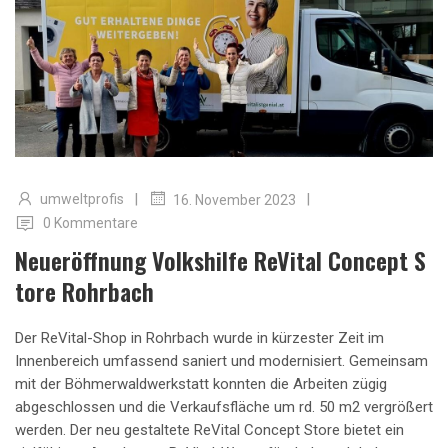
|
|
umweltprofis
16. November 2023
0 Kommentare
Neueröffnung Volkshilfe ReVital Concept S
Tore Rohrbach
Der ReVital-Shop in Rohrbach wurde in kürzester Zeit im
Innenbereich umfassend saniert und modernisiert. Gemeinsam
mit der Böhmerwaldwerkstatt konnten die Arbeiten zügig
abgeschlossen und die Verkaufsfläche um rd. 50 m2 vergrößert
werden. Der neu gestaltete ReVital Concept Store bietet ein