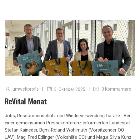
|
|
umweltprofis
0 Kommentare
3. Oktober 2025
ReVital Monat
Jobs, Ressourcenschutz und Wiederverwendung für alle Bei
einer gemeinsamen Pressekonferenz informierten Landesrat
Stefan Kaineder, Bgm. Roland Wohlmuth (Vorsitzender OÖ.
LAV), Mag. Fred Edlinger (Volkshilfe OÖ) und Mag.a Silvia Kunz