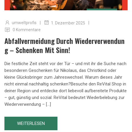
|
|
umweltprofis
1. Dezember 2025
0 Kommentare
Abfallvermeidung Durch Wiederverwendun
G – Schenken Mit Sinn!
Die festliche Zeit steht vor der Tür – und mit ihr die Suche nach
besonderen Geschenken für Nikolaus, das Christkind oder
kleine Glücksbringer zum Jahreswechsel. Warum dieses Jahr
nicht einmal nachhaltig schenken?Besuche den ReVital Shop in
deiner Region und entdecke dort liebevoll aufbereitete Produkte
– gut, günstig und sozial. ReVital bedeutet Wiederbelebung zur
Wiederverwendung – […]
WEITERLESEN