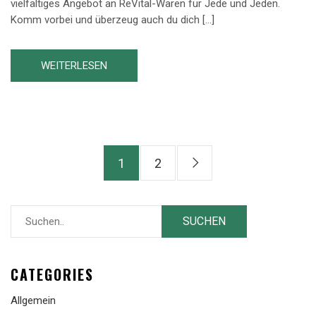
vielfältiges Angebot an ReVital-Waren für Jede und Jeden.
Komm vorbei und überzeug auch du dich […]
WEITERLESEN
1
2
CATEGORIES
Allgemein