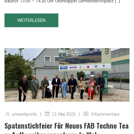
Bauhof 13.00 – 14.30 Uhr Oberkappel Gemeindevorplatz […]
WEITERLESEN
|
|
umweltprofis
0 Kommentare
12. Mai 2025
Spatenstichfeier Für Neues FAB Techno Tea