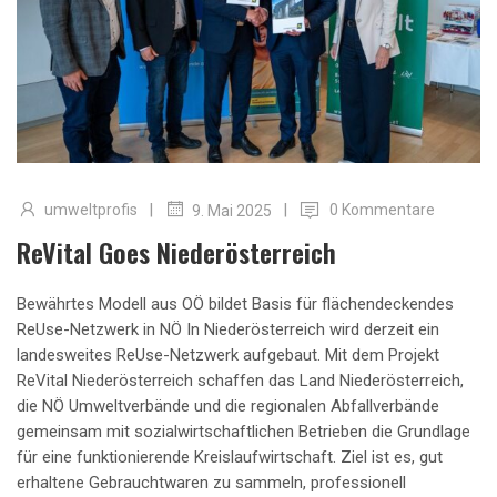
|
|
umweltprofis
0 Kommentare
9. Mai 2025
ReVital Goes Niederösterreich
Bewährtes Modell aus OÖ bildet Basis für flächendeckendes
ReUse-Netzwerk in NÖ In Niederösterreich wird derzeit ein
landesweites ReUse-Netzwerk aufgebaut. Mit dem Projekt
ReVital Niederösterreich schaffen das Land Niederösterreich,
die NÖ Umweltverbände und die regionalen Abfallverbände
gemeinsam mit sozialwirtschaftlichen Betrieben die Grundlage
für eine funktionierende Kreislaufwirtschaft. Ziel ist es, gut
erhaltene Gebrauchtwaren zu sammeln, professionell