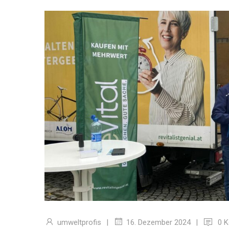
umweltprofis
|
|
0 
16. Dezember 2024