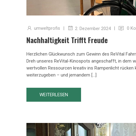
umweltprofis
|
|
0 K
2. Dezember 2024
Nachhaltigkeit Trifft Freude
Herzlichen Glückwunsch zum Gewinn des ReVital Fahrra
Dreh unseres ReVital-Kinospots angeschafft, in dem w
wertvollen Ressourcen kreativ ins Rampenlicht rücken 
weiterzugeben – und jemandem […]
WEITERLESEN