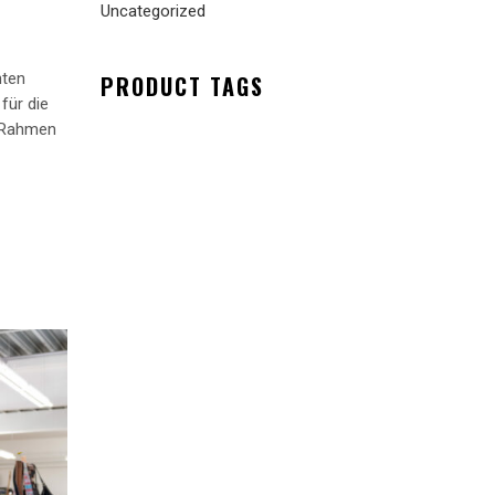
Uncategorized
nten
PRODUCT TAGS
für die
m Rahmen