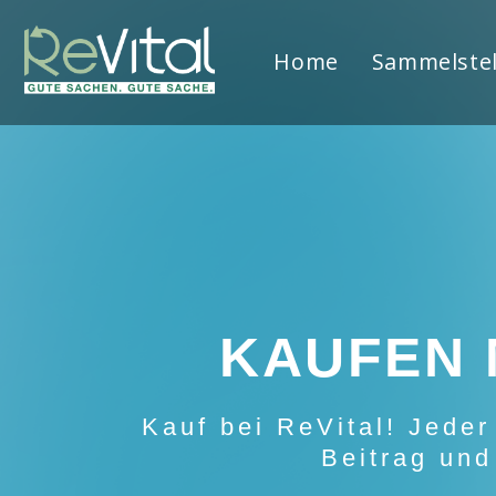
Home
Sammelstel
KAUFEN 
Kauf bei ReVital! Jeder 
Beitrag und