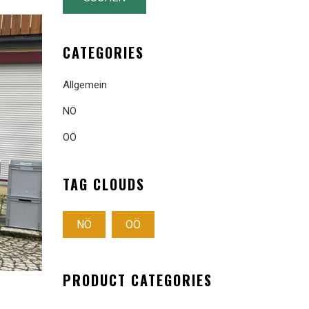
CATEGORIES
Allgemein
NÖ
OÖ
TAG CLOUDS
NÖ
OÖ
PRODUCT CATEGORIES