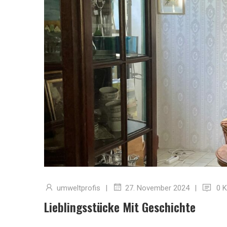
umweltprofis
|
|
0 
27. November 2024
Lieblingsstücke Mit Geschichte