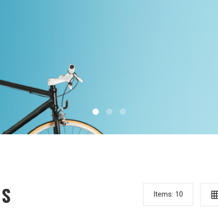
IS
Items:
10