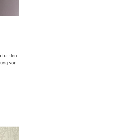
 für den
dung von