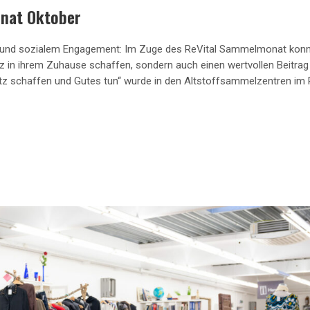
onat Oktober
it und sozialem Engagement: Im Zuge des ReVital Sammelmonat kon
tz in ihrem Zuhause schaffen, sondern auch einen wertvollen Beitrag 
atz schaffen und Gutes tun“ wurde in den Altstoffsammelzentren i