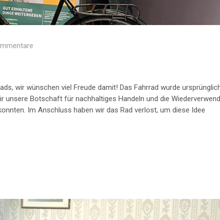
ommentare
ds, wir wünschen viel Freude damit! Das Fahrrad wurde ursprünglich
ir unsere Botschaft für nachhaltiges Handeln und die Wiederverwen
konnten. Im Anschluss haben wir das Rad verlost, um diese Idee