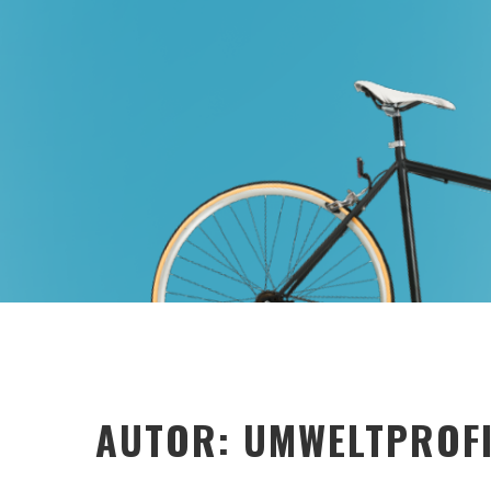
AUTOR:
UMWELTPROF