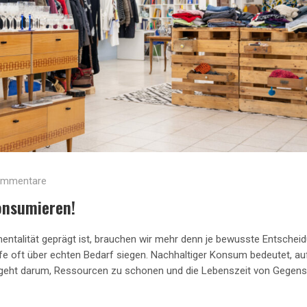
ommentare
onsumieren!
entalität geprägt ist, brauchen wir mehr denn je bewusste Entschei
e oft über echten Bedarf siegen. Nachhaltiger Konsum bedeutet, auf
 geht darum, Ressourcen zu schonen und die Lebenszeit von Gegen