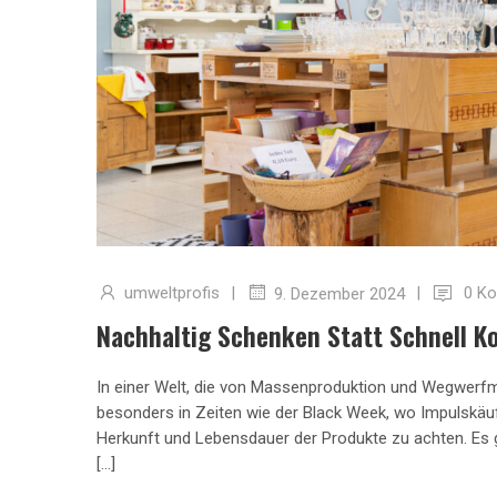
umweltprofis
|
|
0 K
9. Dezember 2024
Nachhaltig Schenken Statt Schnell K
In einer Welt, die von Massenproduktion und Wegwerfm
besonders in Zeiten wie der Black Week, wo Impulskäuf
Herkunft und Lebensdauer der Produkte zu achten. Es
[…]