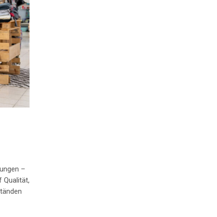
dungen –
 Qualität,
ständen