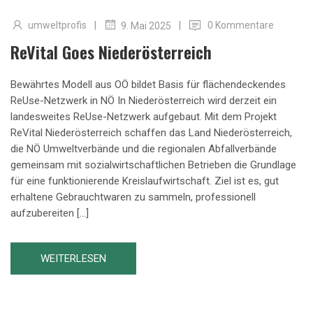
|
|
umweltprofis
0 Kommentare
9. Mai 2025
ReVital Goes Niederösterreich
Bewährtes Modell aus OÖ bildet Basis für flächendeckendes
ReUse-Netzwerk in NÖ In Niederösterreich wird derzeit ein
landesweites ReUse-Netzwerk aufgebaut. Mit dem Projekt
ReVital Niederösterreich schaffen das Land Niederösterreich,
die NÖ Umweltverbände und die regionalen Abfallverbände
gemeinsam mit sozialwirtschaftlichen Betrieben die Grundlage
für eine funktionierende Kreislaufwirtschaft. Ziel ist es, gut
erhaltene Gebrauchtwaren zu sammeln, professionell
aufzubereiten […]
WEITERLESEN