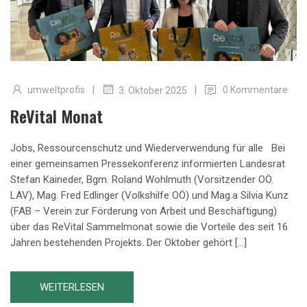
|
|
umweltprofis
0 Kommentare
3. Oktober 2025
ReVital Monat
Jobs, Ressourcenschutz und Wiederverwendung für alle Bei
einer gemeinsamen Pressekonferenz informierten Landesrat
Stefan Kaineder, Bgm. Roland Wohlmuth (Vorsitzender OÖ.
LAV), Mag. Fred Edlinger (Volkshilfe OÖ) und Mag.a Silvia Kunz
(FAB – Verein zur Förderung von Arbeit und Beschäftigung)
über das ReVital Sammelmonat sowie die Vorteile des seit 16
Jahren bestehenden Projekts. Der Oktober gehört […]
WEITERLESEN