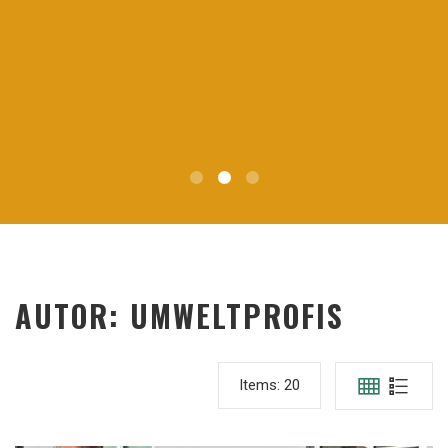
AUTOR:
UMWELTPROFIS
Items:
20