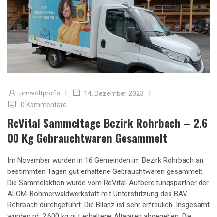
|
|
umweltprofis
14. Dezember 2023
0 Kommentare
ReVital Sammeltage Bezirk Rohrbach – 2.6
00 Kg Gebrauchtwaren Gesammelt
Im November wurden in 16 Gemeinden im Bezirk Rohrbach an
bestimmten Tagen gut erhaltene Gebrauchtwaren gesammelt.
Die Sammelaktion wurde vom ReVital-Aufbereitungspartner der
ALOM-Böhmerwaldwerkstatt mit Unterstützung des BAV
Rohrbach durchgeführt. Die Bilanz ist sehr erfreulich. Insgesamt
wurden rd. 2.600 kg gut erhaltene Altwaren abgegeben. Die