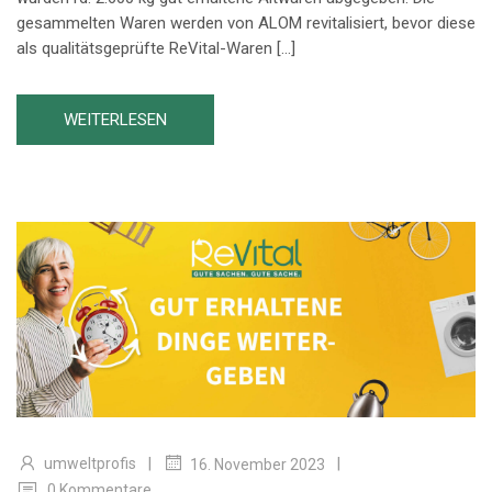
gesammelten Waren werden von ALOM revitalisiert, bevor diese
als qualitätsgeprüfte ReVital-Waren […]
WEITERLESEN
|
|
umweltprofis
16. November 2023
0 Kommentare