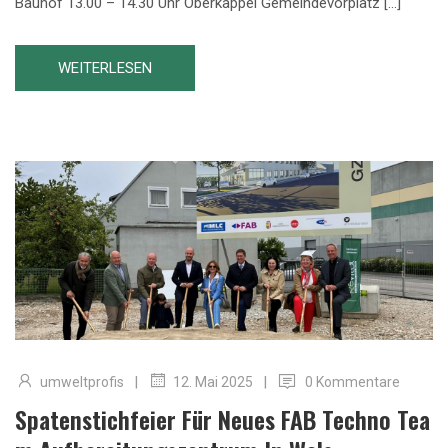
Bauhof 13.00 – 14.30 Uhr Oberkappel Gemeindevorplatz […]
WEITERLESEN
|
|
umweltprofis
0 Kommentare
12. Mai 2025
Spatenstichfeier Für Neues FAB Techno Tea