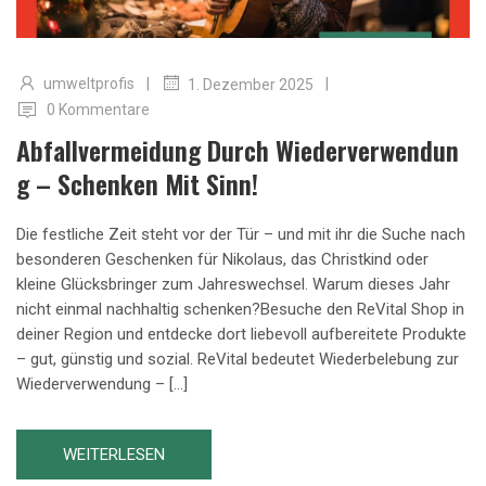
|
|
umweltprofis
1. Dezember 2025
0 Kommentare
Abfallvermeidung Durch Wiederverwendun
G – Schenken Mit Sinn!
Die festliche Zeit steht vor der Tür – und mit ihr die Suche nach
besonderen Geschenken für Nikolaus, das Christkind oder
kleine Glücksbringer zum Jahreswechsel. Warum dieses Jahr
nicht einmal nachhaltig schenken?Besuche den ReVital Shop in
deiner Region und entdecke dort liebevoll aufbereitete Produkte
– gut, günstig und sozial. ReVital bedeutet Wiederbelebung zur
Wiederverwendung – […]
WEITERLESEN