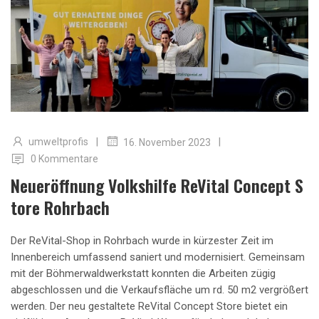
|
|
umweltprofis
16. November 2023
0 Kommentare
Neueröffnung Volkshilfe ReVital Concept S
Tore Rohrbach
Der ReVital-Shop in Rohrbach wurde in kürzester Zeit im
Innenbereich umfassend saniert und modernisiert. Gemeinsam
mit der Böhmerwaldwerkstatt konnten die Arbeiten zügig
abgeschlossen und die Verkaufsfläche um rd. 50 m2 vergrößert
werden. Der neu gestaltete ReVital Concept Store bietet ein