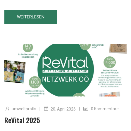
WEITERLESEN
|
|
umweltprofis
0 Kommentare
20. April 2026
ReVital 2025