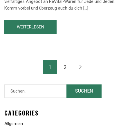
vielfältiges Angebot an ReVital-Waren für Jede und Jeden.
Komm vorbei und überzeug auch du dich […]
WEITERLESEN
1
2
CATEGORIES
Allgemein