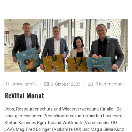
|
|
umweltprofis
0 Kommentare
3. Oktober 2025
ReVital Monat
Jobs, Ressourcenschutz und Wiederverwendung für alle Bei
einer gemeinsamen Pressekonferenz informierten Landesrat
Stefan Kaineder, Bgm. Roland Wohlmuth (Vorsitzender OÖ.
LAV), Mag. Fred Edlinger (Volkshilfe OÖ) und Mag.a Silvia Kunz