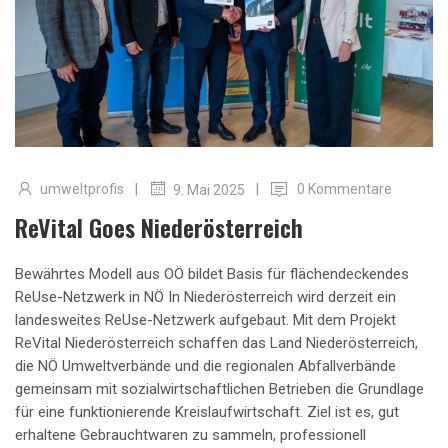
|
|
umweltprofis
0 Kommentare
9. Mai 2025
ReVital Goes Niederösterreich
Bewährtes Modell aus OÖ bildet Basis für flächendeckendes
ReUse-Netzwerk in NÖ In Niederösterreich wird derzeit ein
landesweites ReUse-Netzwerk aufgebaut. Mit dem Projekt
ReVital Niederösterreich schaffen das Land Niederösterreich,
die NÖ Umweltverbände und die regionalen Abfallverbände
gemeinsam mit sozialwirtschaftlichen Betrieben die Grundlage
für eine funktionierende Kreislaufwirtschaft. Ziel ist es, gut
erhaltene Gebrauchtwaren zu sammeln, professionell