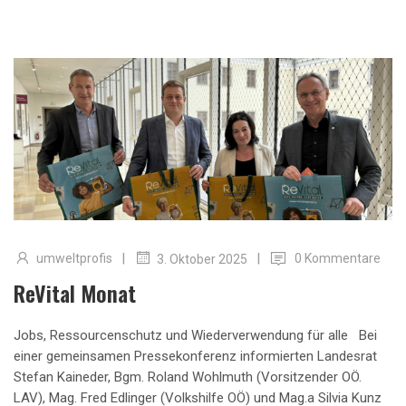
|
|
umweltprofis
0 Kommentare
3. Oktober 2025
ReVital Monat
Jobs, Ressourcenschutz und Wiederverwendung für alle Bei
einer gemeinsamen Pressekonferenz informierten Landesrat
Stefan Kaineder, Bgm. Roland Wohlmuth (Vorsitzender OÖ.
LAV), Mag. Fred Edlinger (Volkshilfe OÖ) und Mag.a Silvia Kunz