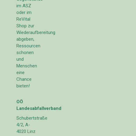
im ASZ
oder im
ReVital
Shop zur
Wiederaufbereitung
abgeben,
Ressourcen
schonen
und
Menschen
eine
Chance
bieten!
OÖ
Landesabfallverband
Schubertstraße
4/2, A-
4020 Linz