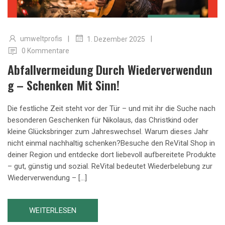
|
|
umweltprofis
1. Dezember 2025
0 Kommentare
Abfallvermeidung Durch Wiederverwendun
G – Schenken Mit Sinn!
Die festliche Zeit steht vor der Tür – und mit ihr die Suche nach
besonderen Geschenken für Nikolaus, das Christkind oder
kleine Glücksbringer zum Jahreswechsel. Warum dieses Jahr
nicht einmal nachhaltig schenken?Besuche den ReVital Shop in
deiner Region und entdecke dort liebevoll aufbereitete Produkte
– gut, günstig und sozial. ReVital bedeutet Wiederbelebung zur
Wiederverwendung – […]
WEITERLESEN