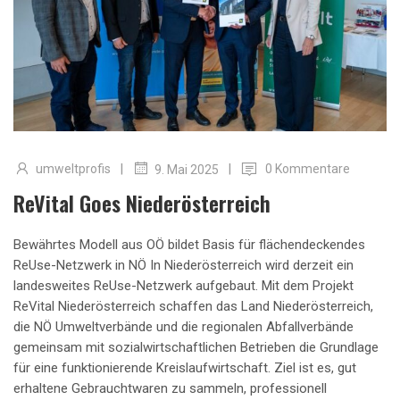
|
|
umweltprofis
0 Kommentare
9. Mai 2025
ReVital Goes Niederösterreich
Bewährtes Modell aus OÖ bildet Basis für flächendeckendes
ReUse-Netzwerk in NÖ In Niederösterreich wird derzeit ein
landesweites ReUse-Netzwerk aufgebaut. Mit dem Projekt
ReVital Niederösterreich schaffen das Land Niederösterreich,
die NÖ Umweltverbände und die regionalen Abfallverbände
gemeinsam mit sozialwirtschaftlichen Betrieben die Grundlage
für eine funktionierende Kreislaufwirtschaft. Ziel ist es, gut
erhaltene Gebrauchtwaren zu sammeln, professionell