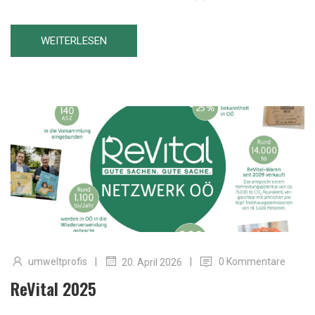
WEITERLESEN
|
|
umweltprofis
0 Kommentare
20. April 2026
ReVital 2025