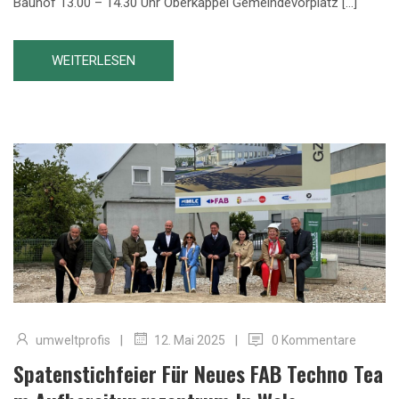
Bauhof 13.00 – 14.30 Uhr Oberkappel Gemeindevorplatz […]
WEITERLESEN
|
|
umweltprofis
0 Kommentare
12. Mai 2025
Spatenstichfeier Für Neues FAB Techno Tea