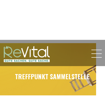
TREFFPUNKT SAMMELSTELLE