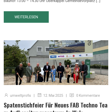
Bauhof 13.00 – 14.30 Uhr Oberkappel Gemeindevorplatz […]
WEITERLESEN
|
|
umweltprofis
0 Kommentare
12. Mai 2025
Spatenstichfeier Für Neues FAB Techno Tea