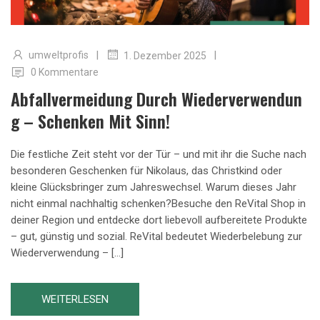
|
|
umweltprofis
1. Dezember 2025
0 Kommentare
Abfallvermeidung Durch Wiederverwendun
G – Schenken Mit Sinn!
Die festliche Zeit steht vor der Tür – und mit ihr die Suche nach
besonderen Geschenken für Nikolaus, das Christkind oder
kleine Glücksbringer zum Jahreswechsel. Warum dieses Jahr
nicht einmal nachhaltig schenken?Besuche den ReVital Shop in
deiner Region und entdecke dort liebevoll aufbereitete Produkte
– gut, günstig und sozial. ReVital bedeutet Wiederbelebung zur
Wiederverwendung – […]
WEITERLESEN