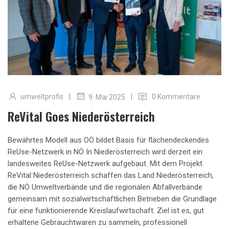
|
|
umweltprofis
0 Kommentare
9. Mai 2025
ReVital Goes Niederösterreich
Bewährtes Modell aus OÖ bildet Basis für flächendeckendes
ReUse-Netzwerk in NÖ In Niederösterreich wird derzeit ein
landesweites ReUse-Netzwerk aufgebaut. Mit dem Projekt
ReVital Niederösterreich schaffen das Land Niederösterreich,
die NÖ Umweltverbände und die regionalen Abfallverbände
gemeinsam mit sozialwirtschaftlichen Betrieben die Grundlage
für eine funktionierende Kreislaufwirtschaft. Ziel ist es, gut
erhaltene Gebrauchtwaren zu sammeln, professionell