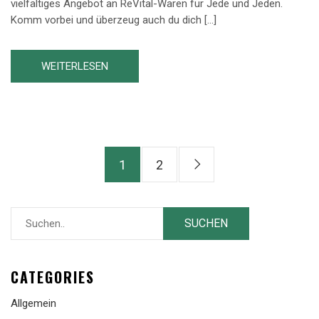
vielfältiges Angebot an ReVital-Waren für Jede und Jeden.
Komm vorbei und überzeug auch du dich […]
WEITERLESEN
1
2
CATEGORIES
Allgemein