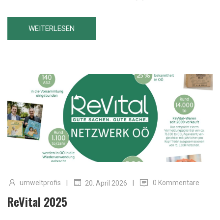
WEITERLESEN
|
|
umweltprofis
0 Kommentare
20. April 2026
ReVital 2025