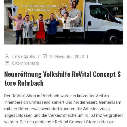
|
|
umweltprofis
16. November 2023
0 Kommentare
Neueröffnung Volkshilfe ReVital Concept S
Tore Rohrbach
Der ReVital-Shop in Rohrbach wurde in kürzester Zeit im
Innenbereich umfassend saniert und modernisiert. Gemeinsam
mit der Böhmerwaldwerkstatt konnten die Arbeiten zügig
abgeschlossen und die Verkaufsfläche um rd. 50 m2 vergrößert
werden. Der neu gestaltete ReVital Concept Store bietet ein