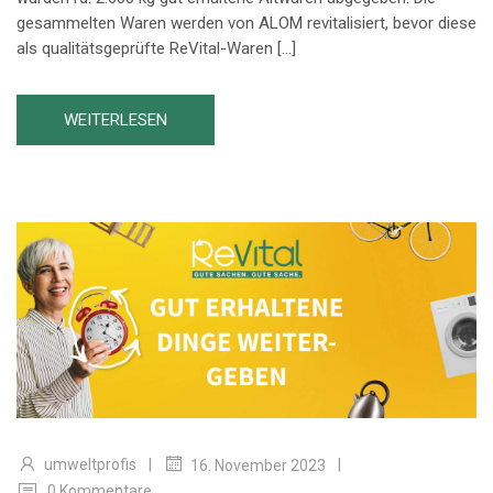
gesammelten Waren werden von ALOM revitalisiert, bevor diese
als qualitätsgeprüfte ReVital-Waren […]
WEITERLESEN
|
|
umweltprofis
16. November 2023
0 Kommentare