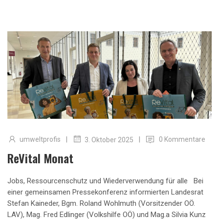
|
|
umweltprofis
0 Kommentare
3. Oktober 2025
ReVital Monat
Jobs, Ressourcenschutz und Wiederverwendung für alle Bei
einer gemeinsamen Pressekonferenz informierten Landesrat
Stefan Kaineder, Bgm. Roland Wohlmuth (Vorsitzender OÖ.
LAV), Mag. Fred Edlinger (Volkshilfe OÖ) und Mag.a Silvia Kunz