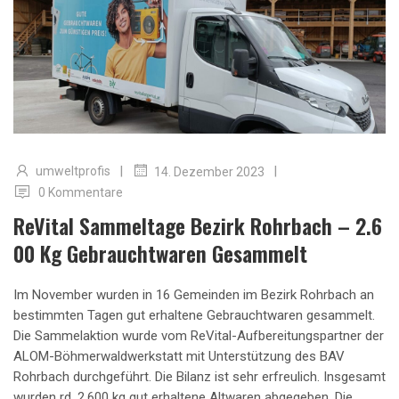
|
|
umweltprofis
14. Dezember 2023
0 Kommentare
ReVital Sammeltage Bezirk Rohrbach – 2.6
00 Kg Gebrauchtwaren Gesammelt
Im November wurden in 16 Gemeinden im Bezirk Rohrbach an
bestimmten Tagen gut erhaltene Gebrauchtwaren gesammelt.
Die Sammelaktion wurde vom ReVital-Aufbereitungspartner der
ALOM-Böhmerwaldwerkstatt mit Unterstützung des BAV
Rohrbach durchgeführt. Die Bilanz ist sehr erfreulich. Insgesamt
wurden rd. 2.600 kg gut erhaltene Altwaren abgegeben. Die