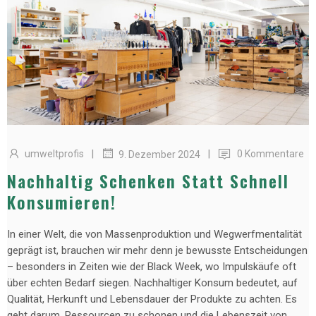
|
|
umweltprofis
0 Kommentare
9. Dezember 2024
Nachhaltig Schenken Statt Schnell
Konsumieren!
In einer Welt, die von Massenproduktion und Wegwerfmentalität
geprägt ist, brauchen wir mehr denn je bewusste Entscheidungen
– besonders in Zeiten wie der Black Week, wo Impulskäufe oft
über echten Bedarf siegen. Nachhaltiger Konsum bedeutet, auf
Qualität, Herkunft und Lebensdauer der Produkte zu achten. Es
geht darum, Ressourcen zu schonen und die Lebenszeit von