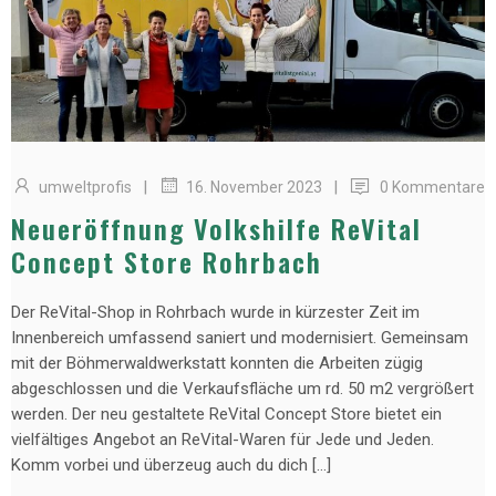
|
|
umweltprofis
0 Kommentare
16. November 2023
Neueröffnung Volkshilfe ReVital
Concept Store Rohrbach
Der ReVital-Shop in Rohrbach wurde in kürzester Zeit im
Innenbereich umfassend saniert und modernisiert. Gemeinsam
mit der Böhmerwaldwerkstatt konnten die Arbeiten zügig
abgeschlossen und die Verkaufsfläche um rd. 50 m2 vergrößert
werden. Der neu gestaltete ReVital Concept Store bietet ein
vielfältiges Angebot an ReVital-Waren für Jede und Jeden.
Komm vorbei und überzeug auch du dich […]