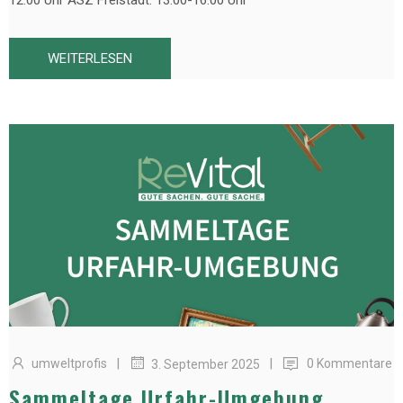
WEITERLESEN
|
|
umweltprofis
0 Kommentare
3. September 2025
Sammeltage Urfahr-Umgebung