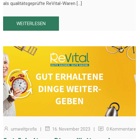
als qualitätsgeprüfte ReVital-Waren […]
WEITERLESEN
|
|
umweltprofis
0 Kommentare
16. November 2023