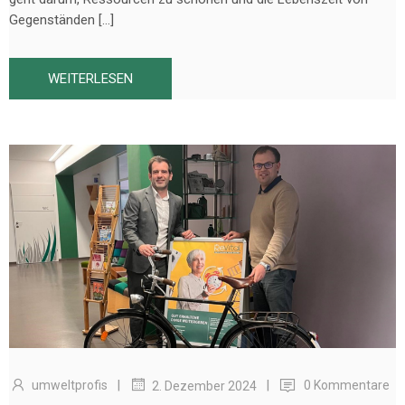
Gegenständen […]
WEITERLESEN
|
|
umweltprofis
0 Kommentare
2. Dezember 2024