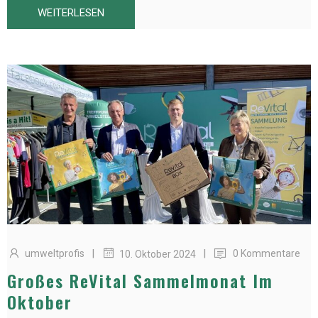
WEITERLESEN
|
|
umweltprofis
0 Kommentare
10. Oktober 2024
Großes ReVital Sammelmonat Im
Oktober