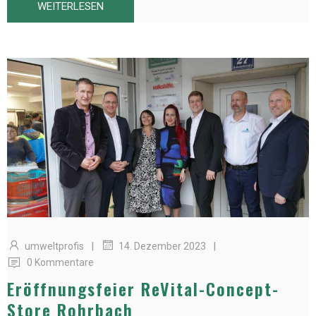
WEITERLESEN
|
|
umweltprofis
14. Dezember 2023
0 Kommentare
Eröffnungsfeier ReVital-Concept-
Store Rohrbach