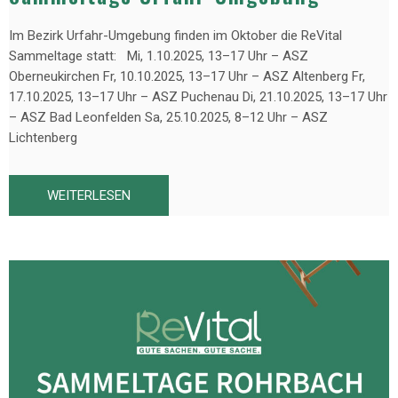
Im Bezirk Urfahr-Umgebung finden im Oktober die ReVital
Sammeltage statt: Mi, 1.10.2025, 13–17 Uhr – ASZ
Oberneukirchen Fr, 10.10.2025, 13–17 Uhr – ASZ Altenberg Fr,
17.10.2025, 13–17 Uhr – ASZ Puchenau Di, 21.10.2025, 13–17 Uhr
– ASZ Bad Leonfelden Sa, 25.10.2025, 8–12 Uhr – ASZ
Lichtenberg
WEITERLESEN