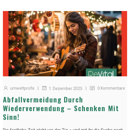
|
|
umweltprofis
0 Kommentare
1. Dezember 2025
Abfallvermeidung Durch
Wiederverwendung – Schenken Mit
Sinn!
Die festliche Zeit steht vor der Tür – und mit ihr die Suche nach