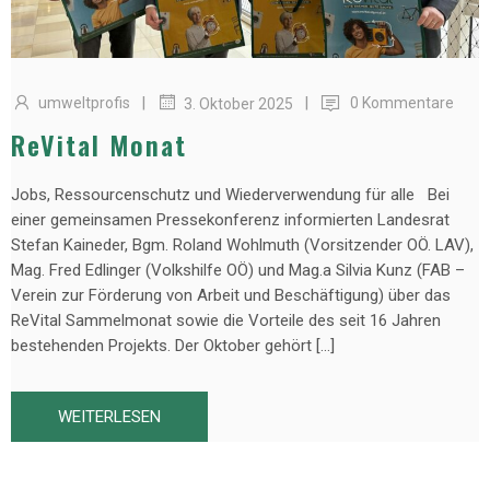
|
|
umweltprofis
0 Kommentare
3. Oktober 2025
ReVital Monat
Jobs, Ressourcenschutz und Wiederverwendung für alle Bei
einer gemeinsamen Pressekonferenz informierten Landesrat
Stefan Kaineder, Bgm. Roland Wohlmuth (Vorsitzender OÖ. LAV),
Mag. Fred Edlinger (Volkshilfe OÖ) und Mag.a Silvia Kunz (FAB –
Verein zur Förderung von Arbeit und Beschäftigung) über das
ReVital Sammelmonat sowie die Vorteile des seit 16 Jahren
bestehenden Projekts. Der Oktober gehört […]
WEITERLESEN