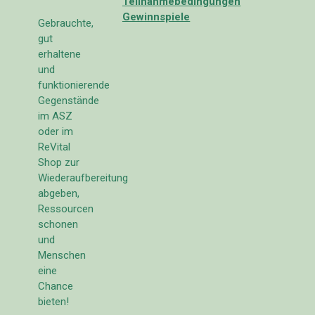
Teilnahmebedingungen
Gewinnspiele
Gebrauchte,
gut
erhaltene
und
funktionierende
Gegenstände
im ASZ
oder im
ReVital
Shop zur
Wiederaufbereitung
abgeben,
Ressourcen
schonen
und
Menschen
eine
Chance
bieten!